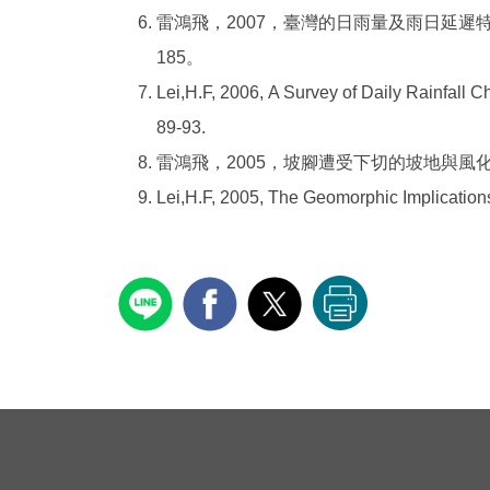
雷鴻飛，
2007
，臺灣的日雨量及雨日延遲
185
。
Lei,H.F
, 2006, A Survey of Daily Rainfal
89-93.
雷鴻飛，
2005
，坡腳遭受下切的坡地與風
Lei,H.F
, 2005, The Geomorphic Implication