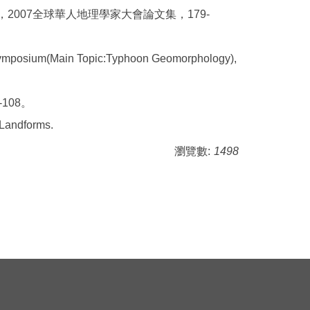
，
2007
全球華人地理學家大會論文集，
179-
y Symposium(Main Topic:Typhoon Geomorphology),
-108
。
 Landforms.
瀏覽數:
1498