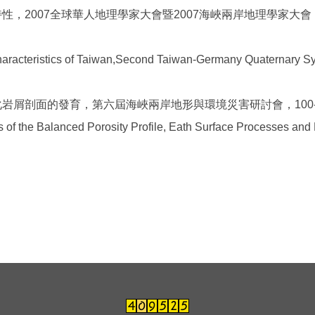
特性，
2007
全球華人地理學家大會暨
2007
海峽兩岸地理學家大會
l Characteristics of Taiwan,Second Taiwan-Germany Quaternar
化岩屑剖面的發育，第六屆海峽兩岸地形與環境災害研討會，
100
s of the Balanced Porosity Profile, Eath Surface Processes and