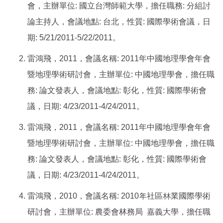
會，主辦單位
:
國立台灣師範大學，擔任職務
:
分組討
論主持人，會議地點
:
台北，性質
:
國際學術會議，日
期
:
5/21/2011
-
5/22/2011
。
雷鴻飛，
2011
，會議名稱
:
2011
年中國地理學會年會
暨地理學術研討會，主辦單位
:
中國地理學會，擔任職
務
:
論文發表人，會議地點
:
彰化，性質
:
國際學術會
議，日期
:
4/23/2011
-
4/24/2011
。
雷鴻飛，
2011
，會議名稱
:
2011
年中國地理學會年會
暨地理學術研討會，主辦單位
:
中國地理學會，擔任職
務
:
論文發表人，會議地點
:
彰化，性質
:
國際學術會
議，日期
:
4/23/2011
-
4/24/2011
。
雷鴻飛，
2010
，會議名稱
:
2010
年社區林業國際學術
研討會，主辦單位
:
農委會林務局
嘉義大學，擔任職