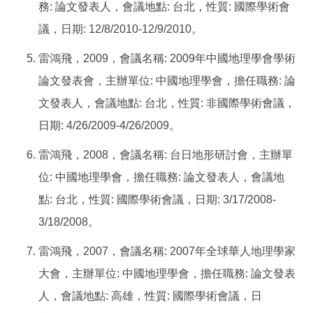
務
:
論文發表人，會議地點
:
台北，性質
:
國際學術會
議，日期
:
12/8/2010
-
12/9/2010
。
雷鴻飛，
2009
，會議名稱
:
2009
年中國地理學會學術
論文發表會，主辦單位
:
中國地理學會，擔任職務
:
論
文發表人，會議地點
:
台北，性質
:
非國際學術會議，
日期
:
4/26/2009
-
4/26/2009
。
雷鴻飛，
2008
，會議名稱
:
台日地形研討會，主辦單
位
:
中國地理學會，擔任職務
:
論文發表人，會議地
點
:
台北，性質
:
國際學術會議，日期
:
3/17/2008
-
3/18/2008
。
雷鴻飛，
2007
，會議名稱
:
2007
年全球華人地理學家
大會，主辦單位
:
中國地理學會，擔任職務
:
論文發表
人，會議地點
:
高雄，性質
:
國際學術會議，日