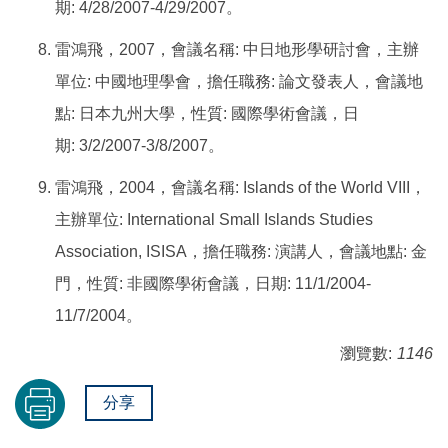
期
:
4/28/2007
-
4/29/2007
。
雷鴻飛，
2007
，會議名稱
:
中日地形學研討會，主辦
單位
:
中國地理學會，擔任職務
:
論文發表人，會議地
點
:
日本九州大學，性質
:
國際學術會議，日
期
:
3/2/2007
-
3/8/2007
。
雷鴻飛，
2004
，會議名稱
:
Islands of the World VIII
，
主辦單位
:
International Small Islands Studies
Association, ISISA
，擔任職務
:
演講人，會議地點
:
金
門，性質
:
非國際學術會議，日期
:
11/1/2004
-
11/7/2004
。
瀏覽數:
1146
分享