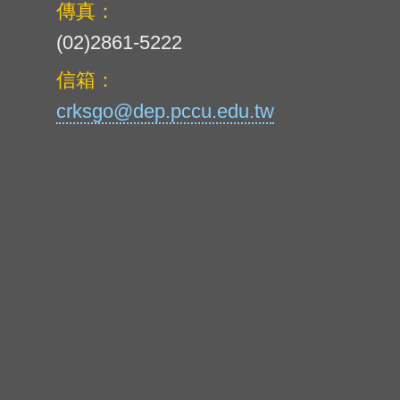
傳真：
(02)2861-5222
信箱：
crksgo@dep.pccu.edu.tw