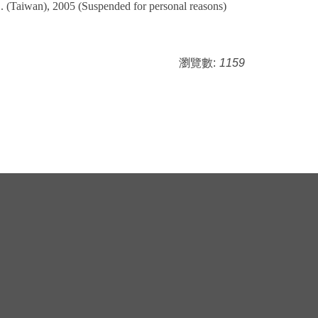
Taiwan), 2005 (Suspended for personal reasons)
瀏覽數:
1159