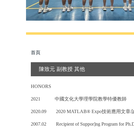
首頁
陳致元 副教授 其他
HONORS
2021
中國文化大學理學院教學特優教師
2020.09 2020 MATLAB® Expo
技術應用文章/
2007.02 Recipient of Suppor]ng Program for Ph.D. 