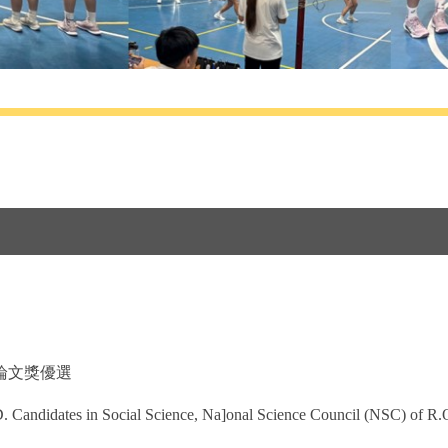
論文獎優選
Candidates in Social Science, Na]onal Science Council (NSC) of R.