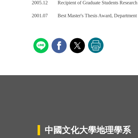
2005.12 Recipient of Graduate Students Research A
2001.07 Best Master's Thesis Award, Department of
中國文化大學地理學系