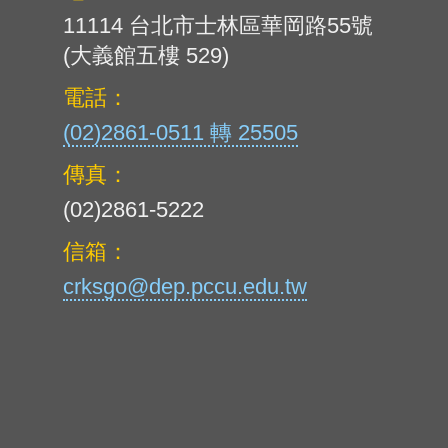
11114 台北市士林區華岡路55號
(大義館五樓 529)
電話：
(02)2861-0511 轉 25505
傳真：
(02)2861-5222
信箱：
crksgo@dep.pccu.edu.tw