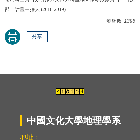
部，計畫主持人
(
2018
-2019)
瀏覽數:
1396
分享
中國文化大學地理學系
地址：