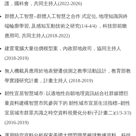
護，國科會，共同主持人
(2022-2026)
群體人工智慧--群體人工智慧之合作 式定位, 地理知識與終
端輪廓學習, 及感知互動技術之研究(
1/4-4/4)
，科技部前瞻
應用司, 共同主持人
(2018-2022)
建置電腦大量估價模型案，內政部地政司，協同主持人
(2018-2019)
無人機載具應用於地表變遷偵測之教學活動設計，教育部教
學實踐研究計畫，計畫主持人
(
2018
-2019)
韌性宜居智慧城市: 以適地性自願地理資訊結合社群媒體巨
量資料建構智慧市民參與下的 韌性城市宜居生活指標--韌性
宜居城市群眾共識之時空資料視覺化分析(子計畫二)
(1/3-3/3)
(2016-2019)
運用時空資料分析探索美國大聯盟職業棒球數據資料，科技