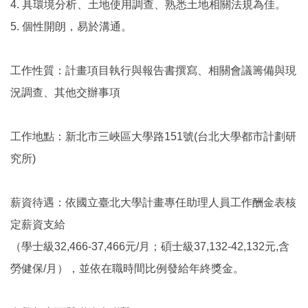
4. 具環境分析、土地使用調查、熟悉土地相關法規為佳。
5. 個性開朗，易於溝通。
工作性質：計畫項目執行與報告書撰寫、相關會議籌備與現
況調查、其他交辦事項
工作地點：新北市三峽區大學路151號(台北大學都市計劃研
究所)
薪資待遇：依國立臺北大學計畫專任助理人員工作酬金表核
定薪資支給
（學士級32,466-37,466元/月；碩士級37,132-42,132元,含
勞健保/月），並依在職時間比例發給年終獎金。