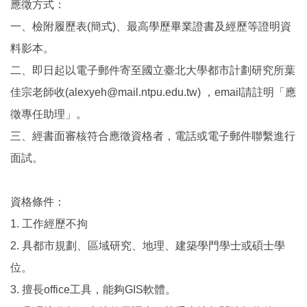
應徵方式：
一、檢附履歷表(簡式)、最高學歷畢業證書及經歷等證明資
料影本。
二、即日起以電子郵件寄至國立臺北大學都市計劃研究所葉
佳宗老師收(alexyeh@mail.ntpu.edu.tw) ，email請註明「應
徵專任助理」。
三、經書面審核符合應徵資格者，電話或電子郵件聯繫進行
面試。
資格條件：
1. 工作經歷不拘
2. 具都市規劃、區域研究、地理、建築學門學士或碩士學
位。
3. 擅長office工具，能夠GIS軟體。