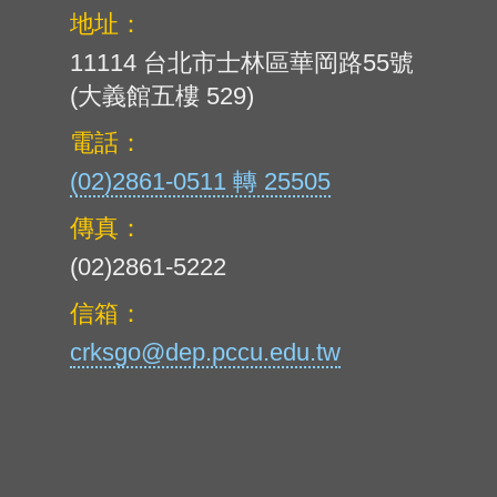
地址：
11114 台北市士林區華岡路55號
(大義館五樓 529)
電話：
(02)2861-0511 轉 25505
傳真：
(02)2861-5222
信箱：
crksgo@dep.pccu.edu.tw