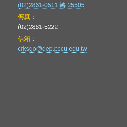
(02)2861-0511 轉 25505
傳真：
(02)2861-5222
信箱：
crksgo@dep.pccu.edu.tw