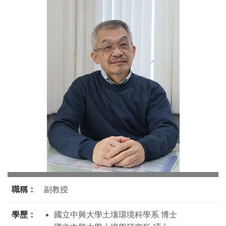
職稱：
副教授
學歷：
國立中興大學土壤環境科學系 博士