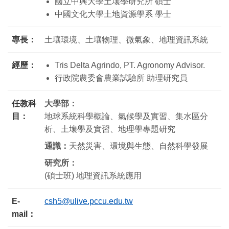
國立中興大學土壤學研究所 碩士
中國文化大學土地資源學系 學士
專長：
土壤環境、土壤物理、微氣象、地理資訊系統
經歷：
Tris Delta Agrindo, PT. Agronomy Advisor.
行政院農委會農業試驗所 助理研究員
任教科
大學部：
目：
地球系統科學概論、氣候學及實習、集水區分
析、土壤學及實習、地理學專題研究
通識：
天然災害、環境與生態、自然科學發展
研究所：
(碩士班) 地理資訊系統應用
E-
csh5@ulive.pccu.edu.tw
mail：