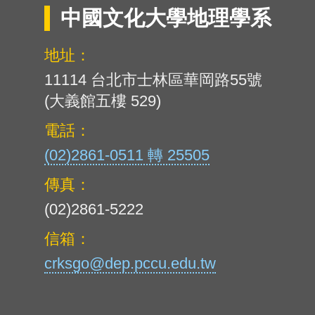
中國文化大學地理學系
地址：
11114 台北市士林區華岡路55號
(大義館五樓 529)
電話：
(02)2861-0511 轉 25505
傳真：
(02)2861-5222
信箱：
crksgo@dep.pccu.edu.tw