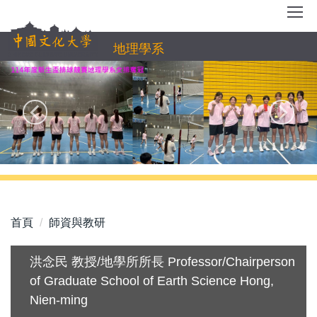
跳
到
主
地理學系
要
內
容
區
首頁
師資與教研
洪念民 教授/地學所所長 Professor/Chairperson
of Graduate School of Earth Science Hong,
Nien-ming