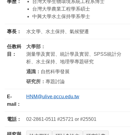
學歷：
台灣大學生物環境系統工程系博士
台灣大學農業工程學系碩士
中興大學水土保持學系學士
專長：
水文學、水土保持、氣候變遷
任教科
大學部：
目：
測量學及實習、統計學及實習、SPSS統計分
析、水土保持、地理學專題研究
通識：
自然科學發展
研究所：
專題討論
E-
HNM@ulive.pccu.edu.tw
mail：
電話：
02-2861-0511 #25721 or #25501
研究與