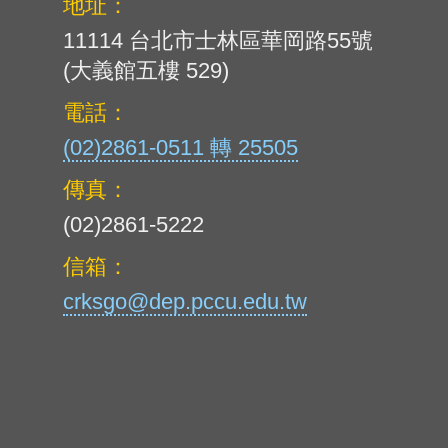
地址：
11114 台北市士林區華岡路55號
(大義館五樓 529)
電話：
(02)2861-0511 轉 25505
傳真：
(02)2861-5222
信箱：
crksgo@dep.pccu.edu.tw