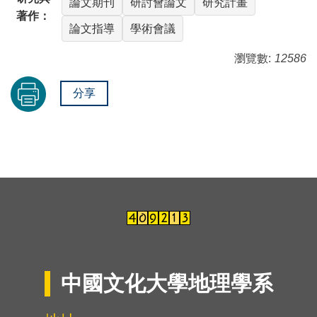
論文期刊
研討會論文
研究計畫
著作：
論文指導
學術會議
瀏覽數:
12586
分享
中國文化大學地理學系