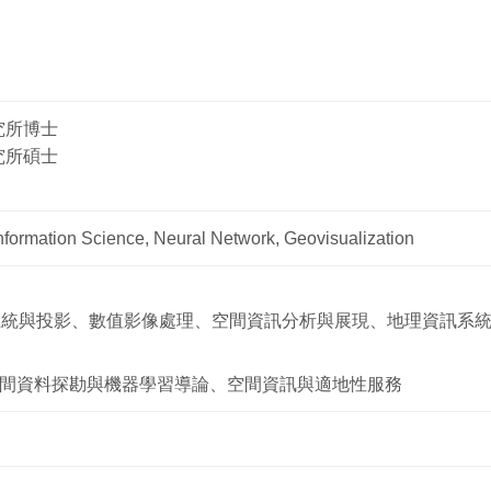
究所博士
究所碩士
Information Science, Neural Network, Geovisualization
系統與投影、數值影像處理、空間資訊分析與展現、地理資訊系
、空間資料探勘與機器學習導論、空間資訊與適地性服務