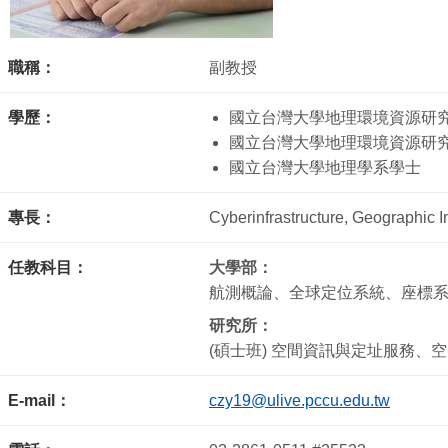
職稱：
副教授
學歷：
國立台灣大學地理環境資源研
國立台灣大學地理環境資源研
國立台灣大學地理學系學士
專長：
Cyberinfrastructure, Geographic 
任教科目：
大學部：
航測概論、全球定位系統、座標
研究所：
(碩士班) 空間資訊與定址服務
E-mail：
czy19@ulive.pccu.edu.tw