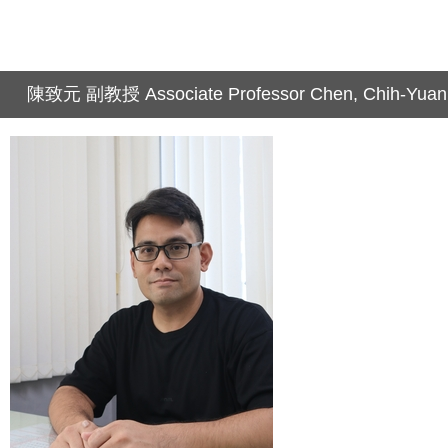
陳致元 副教授 Associate Professor Chen, Chih-Yuan