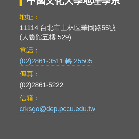
中國文化大學地理學系
地址：
11114 台北市士林區華岡路55號
(大義館五樓 529)
電話：
(02)2861-0511 轉 25505
傳真：
(02)2861-5222
信箱：
crksgo@dep.pccu.edu.tw