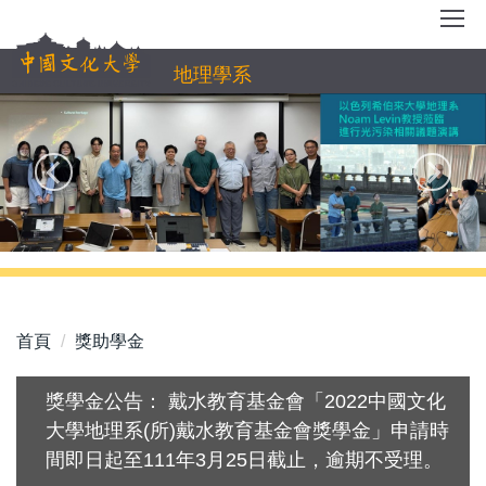
跳
到
主
地理學系
要
內
容
區
首頁
獎助學金
獎學金公告： 戴水教育基金會「2022中國文化
大學地理系(所)戴水教育基金會獎學金」申請時
間即日起至111年3月25日截止，逾期不受理。