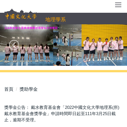
跳
到
主
地理學系
要
內
容
區
首頁
獎助學金
獎學金公告： 戴水教育基金會「2022中國文化大學地理系(所)
戴水教育基金會獎學金」申請時間即日起至111年3月25日截
止，逾期不受理。