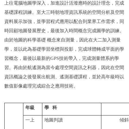
上往電腦地圖學深入，加進設計活潑應時的設計理念，完成
基礎課程訓練。至大三時朝地理資訊系統的空間分析及空間
資料展示加強，並學習程式應用以配合到業界工作需求，同
時回顧地圖發展歷史，最後加入時間概念完成圖學的訓練。
由於地圖的科學基礎 概念來自測量，因此在大二加入測量
學，並以此為基礎學習坐標與投影，完成球體轉成平面的學
習概念，最後以最新的GPS
技術帶入，完成測量體系的學
習。再由於航遙測為當今處理空間資訊之利器，因此在空間
資訊概論之後發展出航測、遙測基礎課程，並於高年級時以
數值影像處理完成綜合之應用技術。
年級
學 科
一上
地圖判讀
傾