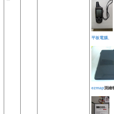
平板電腦、
ezmap
測繪