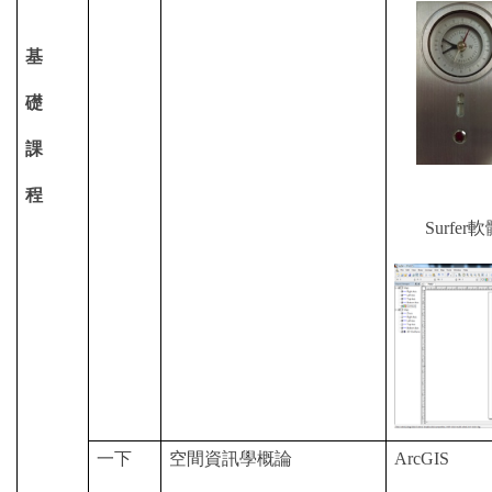
基
礎
課
程
Surfer
一下
空間資訊學概論
ArcGIS