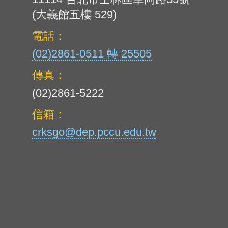
(大義館五樓 529)
電話：
(02)2861-0511 轉 25505
傳真：
(02)2861-5222
信箱：
crksgo@dep.pccu.edu.tw